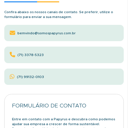
Confira abaixo os nossos canais de contato. Se preferir, utilize o
formulário para enviar a sua mensagem.
bemvindo@somospapyrus.com.br
(71) 3378-5323
(71) 99132-0103
FORMULÁRIO DE CONTATO
Entre em contato com a Papyrus e descubra como podemos
ajudar sua empresa a crescer de forma sustentável.