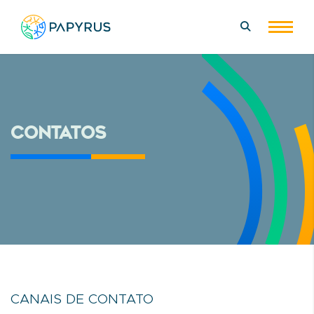
Papyrus
Exibir
painel
de
busca
CONTATOS
CANAIS DE CONTATO